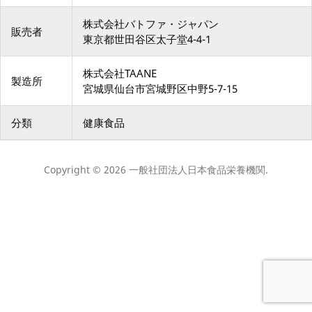
株式会社バトファ・ジャパン
販売者
東京都世田谷区太子堂4-4-1
株式会社TAANE
製造所
宮城県仙台市宮城野区中野5-7-15
分類
健康食品
Copyright © 2026 一般社団法人日本食品栄養機関.